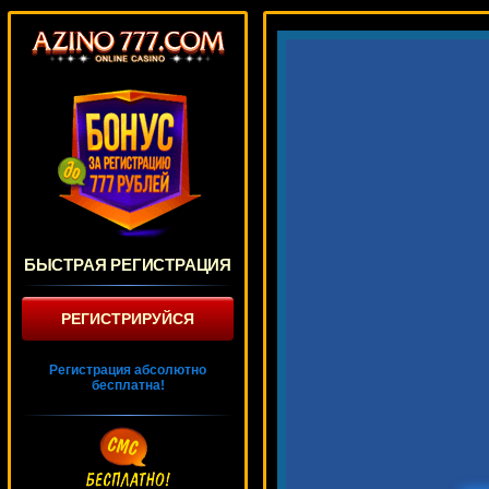
БЫСТРАЯ РЕГИСТРАЦИЯ
РЕГИСТРИРУЙСЯ
Регистрация абсолютно
бесплатна!
Cashapillar
218 ₽