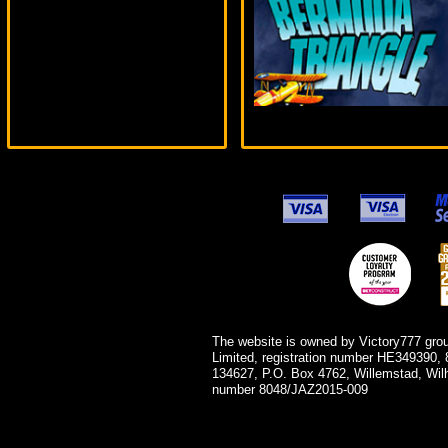
The website is owned by Victory777 gro
Limited, registration number HE349390, 
134627, P.O. Box 4762, Willemstad, Wil
number 8048/JAZ2015-009