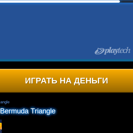
ИГРАТЬ НА ДЕНЬГИ
iangle
Bermuda Triangle