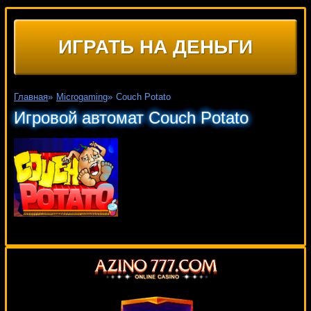
ИГРАТЬ НА ДЕНЬГИ
Главная
»
Microgaming
»
Couch Potato
Игровой автомат Couch Potato